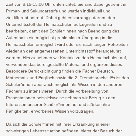
Zeit von 8.15-13.00 Uhr unterrichtet. Sie sind dabei getrennt in
Primar- und Sekundarstufe und werden individuell und
zieldifferent betreut. Dabei geht es vorrangig darum, den
Unterrichtsstoff der Heimatschulen aufzugreifen und zu
bearbeiten, damit den Schüler*innen nach Beendigung des
Aufenthalts ein möglichst problemloser Übergang in die
Heimatschulen ermöglicht wird oder sie nach langen Fehlzeiten
wieder an den angemessenen Unterrichtsstoff herangeführt
werden. Hierzu nehmen wir Kontakt zu den Heimatschulen auf,
verwenden das bereitgestellte Material und ergänzen dieses.
Besondere Berücksichtigung finden die Fächer Deutsch,
Mathematik und Englisch sowie die 2. Fremdsprache. Es ist den
Schüler*innen aber auch möglich, ihr Wissen in den anderen
Fächern zu intensivieren. Durch die Vorbereitung von
Präsentationen beispielsweise nehmen wir Bezug zu den
Interessen unserer Schüler*innen auf und stärken ihre
Fähigkeiten, erworbenes Wissen vorzutragen.
Da sich die Schüler*nnen mit ihrer Erkrankung in einer
schwierigen Lebenssituation befinden, bietet der Besuch der