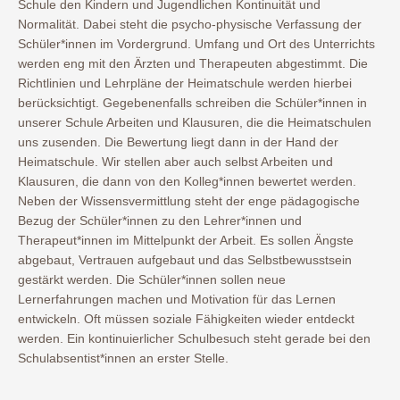
Schule den Kindern und Jugendlichen Kontinuität und
Normalität. Dabei steht die psycho-physische Verfassung der
Schüler*innen im Vordergrund. Umfang und Ort des Unterrichts
werden eng mit den Ärzten und Therapeuten abgestimmt. Die
Richtlinien und Lehrpläne der Heimatschule werden hierbei
berücksichtigt. Gegebenenfalls schreiben die Schüler*innen in
unserer Schule Arbeiten und Klausuren, die die Heimatschulen
uns zusenden. Die Bewertung liegt dann in der Hand der
Heimatschule. Wir stellen aber auch selbst Arbeiten und
Klausuren, die dann von den Kolleg*innen bewertet werden.
Neben der Wissensvermittlung steht der enge pädagogische
Bezug der Schüler*innen zu den Lehrer*innen und
Therapeut*innen im Mittelpunkt der Arbeit. Es sollen Ängste
abgebaut, Vertrauen aufgebaut und das Selbstbewusstsein
gestärkt werden. Die Schüler*innen sollen neue
Lernerfahrungen machen und Motivation für das Lernen
entwickeln. Oft müssen soziale Fähigkeiten wieder entdeckt
werden. Ein kontinuierlicher Schulbesuch steht gerade bei den
Schulabsentist*innen an erster Stelle.