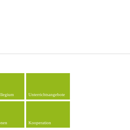
llegium
Unterrichtsangebote
onen
Kooperation