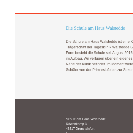
Die Schule am Haus Walstedde
Die Schule am Haus Walstedde ist eine Kli
Trägerschaft der Tagesklinik Walstedde Gm
Form besteht die Schule seit August 2016 
im Aufbau. Wir verfügen über ein eigenes
Nähe der Klinik befindet. Im Moment wer
Schüler von der Primarstufe bis zur Sekund
Schule am Haus Walstedde
Röwenkamp 3
48317 Drensteinfurt