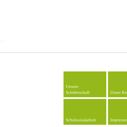
Unsere
Schülerschaft
Unser Ko
Schulsozialarbeit
Impressi